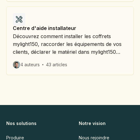
Centre d'aide installateur
Découvrez comment installer les coffrets
mylight150, raccorder les équipements de vos
clients, déclarer le matériel dans mylight150
Pro, administrer votre espace professionnel,
4 auteurs
43 articles
réaliser vos démarches administratives....
Nos solutions
Notre vision
Produire
Nous rejoindre